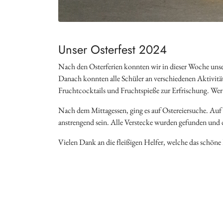
Unser Osterfest 2024
Nach den Osterferien konnten wir in dieser Woche unser
Danach konnten alle Schüler an verschiedenen Aktivität
Fruchtcocktails und Fruchtspieße zur Erfrischung. Wer 
Nach dem Mittagessen, ging es auf Ostereiersuche. Auf
anstrengend sein. Alle Verstecke wurden gefunden und 
Vielen Dank an die fleißigen Helfer, welche das schöne 