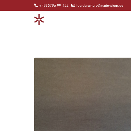
+4935796 99 452
foerderschule@marienstern.de