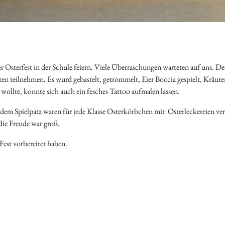
 Osterfest in der Schule feiern. Viele Überraschungen warteten auf uns. Der
en teilnehmen. Es wurd gebastelt, getrommelt, Eier Boccia gespielt, Kräuter
wollte, konnte sich auch ein fesches Tattoo aufmalen lassen.
 dem Spielpatz waren für jede Klasse Osterkörbchen mit Osterleckereien ver
die Freude war groß.
Fest vorbereitet haben.