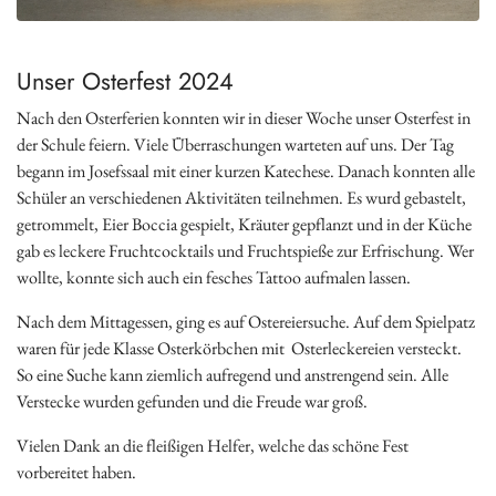
Unser Osterfest 2024
Nach den Osterferien konnten wir in dieser Woche unser Osterfest in
der Schule feiern. Viele Überraschungen warteten auf uns. Der Tag
begann im Josefssaal mit einer kurzen Katechese. Danach konnten alle
Schüler an verschiedenen Aktivitäten teilnehmen. Es wurd gebastelt,
getrommelt, Eier Boccia gespielt, Kräuter gepflanzt und in der Küche
gab es leckere Fruchtcocktails und Fruchtspieße zur Erfrischung. Wer
wollte, konnte sich auch ein fesches Tattoo aufmalen lassen.
Nach dem Mittagessen, ging es auf Ostereiersuche. Auf dem Spielpatz
waren für jede Klasse Osterkörbchen mit Osterleckereien versteckt.
So eine Suche kann ziemlich aufregend und anstrengend sein. Alle
Verstecke wurden gefunden und die Freude war groß.
Vielen Dank an die fleißigen Helfer, welche das schöne Fest
vorbereitet haben.