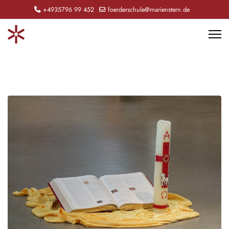
+4935796 99 452
foerderschule@marienstern.de