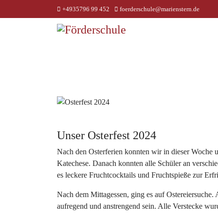
+4935796 99 452
foerderschule@marienstern.de
Unser Osterfest 2024
Nach den Osterferien konnten wir in dieser Woche un
Katechese. Danach konnten alle Schüler an verschied
es leckere Fruchtcocktails und Fruchtspieße zur Erfr
Nach dem Mittagessen, ging es auf Ostereiersuche. 
aufregend und anstrengend sein. Alle Verstecke wu