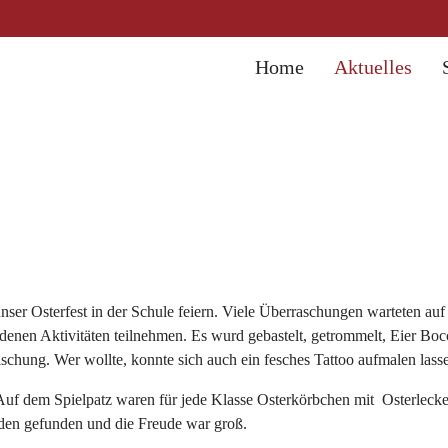
Home
Aktuelles
ser Osterfest in der Schule feiern. Viele Überraschungen warteten auf
enen Aktivitäten teilnehmen. Es wurd gebastelt, getrommelt, Eier Bocc
ischung. Wer wollte, konnte sich auch ein fesches Tattoo aufmalen lass
Auf dem Spielpatz waren für jede Klasse Osterkörbchen mit Osterlecke
rden gefunden und die Freude war groß.