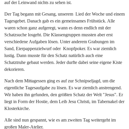
auf der Leinwand nichts zu sehen ist.
Der Tag begann mit Gesang, unserem Lied der Woche und einem
Tagesgebet. Danach gab es ein gemeinsames Frühstück. Alle
waren schon ganz aufgeregt, wann es denn endlich mit der
Schatzsuche losgeht. Die Klassengruppen mussten aber erst
verschiedene Aufgaben lösen. Unter anderem Grabungen im
Sand, Eierpappenzielwurf oder Knopfpoker. Es war ziemlich
lustig. Dann musste für den Schatz natürlich auch eine
Schatztruhe gebaut werden. Jeder durfte dabei seine eigene Kiste
dekorieren.
Nach dem Mittagessen ging es auf zur Schnipseljagd, um die
eigentliche Tagesaufgabe zu lösen. Es war ziemlich anstrengend.
Wir haben ihn gefunden, den größten Schatz der Welt "Jesus". Er
liegt in Form der Hostie, dem Leib Jesu Christi, im Tabernakel der
Klosterkirche.
Alle sind nun gespannt, wie es am zweiten Tag weitergeht im
großen Maler-Atelier.