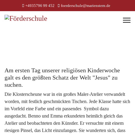
+4935796 99 452
foerderschule@marienstern.de
Am ersten Tag unserer religiösen Kinderwoche
galt es den größten Schatz der Welt "Jesus" zu
suchen.
Die Klosterscheune war in ein großes Maler-Atelier verwandelt
worden, mit festlich geschmückten Tischen. Jede Klasse hatte sich
im Vorfeld eine Farbe und ein passendes Symbol dazu
ausgedacht. Benno und Emma erkundeten heimlich gleich das
Atelier und beobachteten den Künstler. Er versuchte mit einem
riesigen Pinsel, das Licht einzufangen. Sie wunderten sich, dass