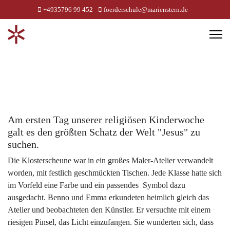
+4935796 99 452
foerderschule@marienstern.de
Am ersten Tag unserer religiösen Kinderwoche
galt es den größten Schatz der Welt "Jesus" zu
suchen.
Die Klosterscheune war in ein großes Maler-Atelier verwandelt
worden, mit festlich geschmückten Tischen. Jede Klasse hatte sich
im Vorfeld eine Farbe und ein passendes Symbol dazu
ausgedacht. Benno und Emma erkundeten heimlich gleich das
Atelier und beobachteten den Künstler. Er versuchte mit einem
riesigen Pinsel, das Licht einzufangen. Sie wunderten sich, dass