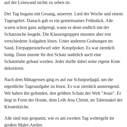
auf der Leinwand nichts zu sehen ist.
Der Tag begann mit Gesang, unserem Lied der Woche und einem
Tagesgebet. Danach gab es ein gemeinsames Frühstück. Alle
waren schon ganz aufgeregt, wann es denn endlich mit der
Schatzsuche losgeht. Die Klassengruppen mussten aber erst
verschiedene Aufgaben lösen. Unter anderem Grabungen im
Sand, Eierpappenzielwurf oder Knopfpoker. Es war ziemlich
lustig. Dann musste für den Schatz natürlich auch eine
Schatztruhe gebaut werden. Jeder durfte dabei seine eigene Kiste
dekorieren.
Nach dem Mittagessen ging es auf zur Schnipseljagd, um die
eigentliche Tagesaufgabe zu lösen. Es war ziemlich anstrengend.
Wir haben ihn gefunden, den größten Schatz der Welt "Jesus". Er
liegt in Form der Hostie, dem Leib Jesu Christi, im Tabernakel der
Klosterkirche.
Alle sind nun gespannt, wie es am zweiten Tag weitergeht im
großen Maler-Atelier.