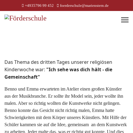
+4935796 99 452
foerderschule@marienstern.de
Das Thema des dritten Tages unserer religiösen
Kinderwoche war:
"Ich sehe was dich hält - die
Gemeinschaft"
Benno und Emma erwarteten im Atelier einen großen Künstler
aus der Musikbranche. Er sollte ihr Model sein, jeder wollte ihn
malen. Aber so richtig wollten die Kunstwerke nicht gelingen.
Benno konnte das Gesicht nicht richtig malen, Emma hatte
Schwierigkeiten mit dem Körper unseres Künstlers. Mit Hilfe der
Schüler kammen sie auf die Idee, gemeinsam an dem Kunstwerk
zu arbeiten. Jeder malte das, was er richtig gut konnte. Und dies