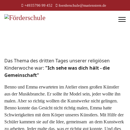
+4935796 99 452
foerderschule@marienstern.de
Das Thema des dritten Tages unserer religiösen
Kinderwoche war:
"Ich sehe was dich hält - die
Gemeinschaft"
Benno und Emma erwarteten im Atelier einen großen Künstler
aus der Musikbranche. Er sollte ihr Model sein, jeder wollte ihn
malen. Aber so richtig wollten die Kunstwerke nicht gelingen.
Benno konnte das Gesicht nicht richtig malen, Emma hatte
Schwierigkeiten mit dem Körper unseres Künstlers. Mit Hilfe der
Schüler kammen sie auf die Idee, gemeinsam an dem Kunstwerk
zu arbeiten. Jeder malte das, was er richtig gut konnte. Und dies