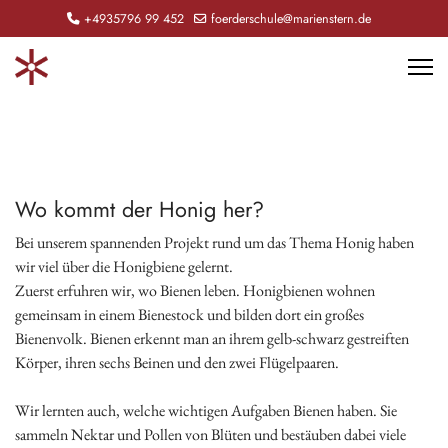
+4935796 99 452
foerderschule@marienstern.de
Wo kommt der Honig her?
Bei unserem spannenden Projekt rund um das Thema Honig haben
wir viel über die Honigbiene gelernt.
Zuerst erfuhren wir, wo Bienen leben. Honigbienen wohnen
gemeinsam in einem Bienestock und bilden dort ein großes
Bienenvolk. Bienen erkennt man an ihrem gelb-schwarz gestreiften
Körper, ihren sechs Beinen und den zwei Flügelpaaren.
Wir lernten auch, welche wichtigen Aufgaben Bienen haben. Sie
sammeln Nektar und Pollen von Blüten und bestäuben dabei viele