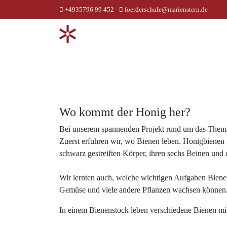
+4935796 99 452
foerderschule@marienstern.de
Wo kommt der Honig her?
Bei unserem spannenden Projekt rund um das Thema 
Zuerst erfuhren wir, wo Bienen leben. Honigbienen
schwarz gestreiften Körper, ihren sechs Beinen und
Wir lernten auch, welche wichtigen Aufgaben Bienen
Gemüse und viele andere Pflanzen wachsen können.
In einem Bienenstock leben verschiedene Bienen mi