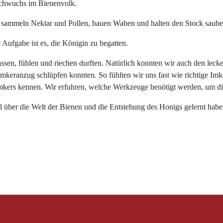
Nachwuchs im Bienenvolk.
sammeln Nektar und Pollen, bauen Waben und halten den Stock saube
 Aufgabe ist es, die Königin zu begatten.
en, fühlen und riechen durften. Natürlich konnten wir auch den lecker
 Imkeranzug schlüpfen konnten. So fühlten wir uns fast wie richtige Im
Imkers kennen. Wir erfuhren, welche Werkzeuge benötigt werden, um d
iel über die Welt der Bienen und die Entstehung des Honigs gelernt habe