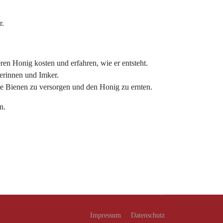
r.
en Honig kosten und erfahren, wie er entsteht.
kerinnen und Imker.
ie Bienen zu versorgen und den Honig zu ernten.
n.
Impressum
Datenschutz