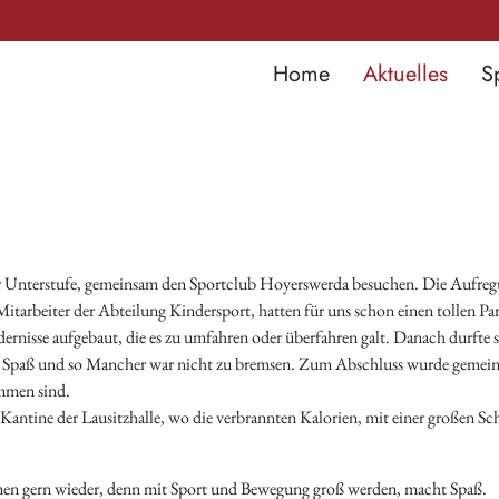
Home
Aktuelles
S
r Unterstufe, gemeinsam den Sportclub Hoyerswerda besuchen. Die Aufregu
tarbeiter der Abteilung Kindersport, hatten für uns schon einen tollen Pa
dernisse aufgebaut, die es zu umfahren oder überfahren galt. Danach durfte
el Spaß und so Mancher war nicht zu bremsen. Zum Abschluss wurde gemeinsa
mmen sind.
 Kantine der Lausitzhalle, wo die verbrannten Kalorien, mit einer großen 
.
en gern wieder, denn mit Sport und Bewegung groß werden, macht Spaß.