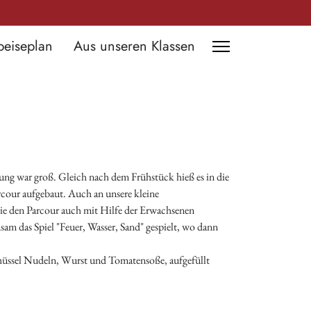
peiseplan
Aus unseren Klassen
ng war groß. Gleich nach dem Frühstück hieß es in die
rcour aufgebaut. Auch an unsere kleine
 sie den Parcour auch mit Hilfe der Erwachsenen
m das Spiel "Feuer, Wasser, Sand" gespielt, wo dann
Schüssel Nudeln, Wurst und Tomatensoße, aufgefüllt