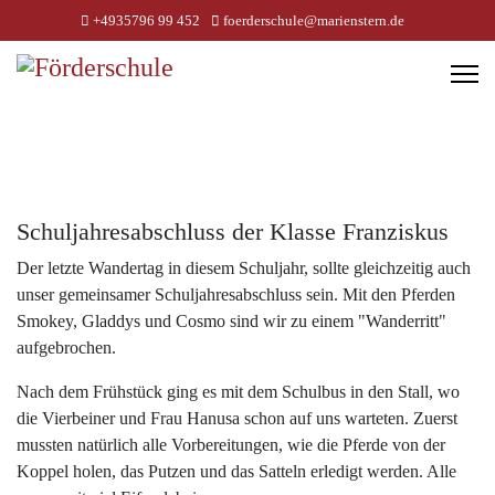
+4935796 99 452
foerderschule@marienstern.de
Schuljahresabschluss der Klasse Franziskus
Der letzte Wandertag in diesem Schuljahr, sollte gleichzeitig auch
unser gemeinsamer Schuljahresabschluss sein. Mit den Pferden
Smokey, Gladdys und Cosmo sind wir zu einem "Wanderritt"
aufgebrochen.
Nach dem Frühstück ging es mit dem Schulbus in den Stall, wo
die Vierbeiner und Frau Hanusa schon auf uns warteten. Zuerst
mussten natürlich alle Vorbereitungen, wie die Pferde von der
Koppel holen, das Putzen und das Satteln erledigt werden. Alle