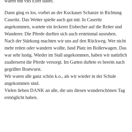
waren mit viel Eifer dabei.
Dann ging es los, vorbei an der Kuckauer Schanze in Richtung
Caseritz. Das Wetter spielte auch gut mit. In Caseritz
angekommen, wartete ein leckerer Eisbecher auf die Reiter und
Wanderer. Die Pferde durften sich auch ersteinmal ausruhen.
Nach der Stärkung machten wir uns auf den Rückweg. Wer nicht
mehr reiten oder wandern wollte, fand Platz im Bollerwagen. Das
war sehr lustig. Wieder im Stall angekommen, haben wir natürlich
zuallerserst die Pferde versorgt. Im Garten duftete es bereits nach
gegrillter Bratwurst.
Wir waren alle ganz schön k.o., als wir wieder in der Schule
angekommen sind.
Vielen lieben DANK an alle, die uns diesen wunderschönen Tag
ermöglicht haben.