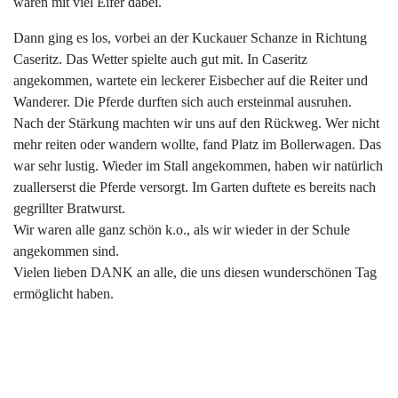
waren mit viel Eifer dabei.
Dann ging es los, vorbei an der Kuckauer Schanze in Richtung
Caseritz. Das Wetter spielte auch gut mit. In Caseritz
angekommen, wartete ein leckerer Eisbecher auf die Reiter und
Wanderer. Die Pferde durften sich auch ersteinmal ausruhen.
Nach der Stärkung machten wir uns auf den Rückweg. Wer nicht
mehr reiten oder wandern wollte, fand Platz im Bollerwagen. Das
war sehr lustig. Wieder im Stall angekommen, haben wir natürlich
zuallerserst die Pferde versorgt. Im Garten duftete es bereits nach
gegrillter Bratwurst.
Wir waren alle ganz schön k.o., als wir wieder in der Schule
angekommen sind.
Vielen lieben DANK an alle, die uns diesen wunderschönen Tag
ermöglicht haben.