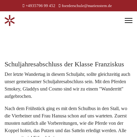
+4935796 99 452
foerderschule@marienstern.de
Schuljahresabschluss der Klasse Franziskus
Der letzte Wandertag in diesem Schuljahr, sollte gleichzeitig auch
unser gemeinsamer Schuljahresabschluss sein. Mit den Pferden
Smokey, Gladdys und Cosmo sind wir zu einem "Wanderritt"
aufgebrochen.
Nach dem Frühstück ging es mit dem Schulbus in den Stall, wo
die Vierbeiner und Frau Hanusa schon auf uns warteten. Zuerst
mussten natürlich alle Vorbereitungen, wie die Pferde von der
Koppel holen, das Putzen und das Satteln erledigt werden. Alle