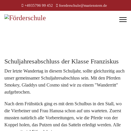
+4935796 99 452
foerderschule@marienstern.de
Schuljahresabschluss der Klasse Franziskus
Der letzte Wandertag in diesem Schuljahr, sollte gleichzeitig auch
unser gemeinsamer Schuljahresabschluss sein. Mit den Pferden
Smokey, Gladdys und Cosmo sind wir zu einem "Wanderritt"
aufgebrochen.
Nach dem Frühstück ging es mit dem Schulbus in den Stall, wo
die Vierbeiner und Frau Hanusa schon auf uns warteten. Zuerst
mussten natürlich alle Vorbereitungen, wie die Pferde von der
Koppel holen, das Putzen und das Satteln erledigt werden. Alle