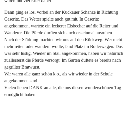
waren mit viel Eifer dabei.
Dann ging es los, vorbei an der Kuckauer Schanze in Richtung
Caseritz. Das Wetter spielte auch gut mit. In Caseritz
angekommen, wartete ein leckerer Eisbecher auf die Reiter und
Wanderer. Die Pferde durften sich auch ersteinmal ausruhen.
Nach der Stärkung machten wir uns auf den Rückweg. Wer nicht
mehr reiten oder wandern wollte, fand Platz im Bollerwagen. Das
war sehr lustig. Wieder im Stall angekommen, haben wir natürlich
zuallerserst die Pferde versorgt. Im Garten duftete es bereits nach
gegrillter Bratwurst.
Wir waren alle ganz schön k.o., als wir wieder in der Schule
angekommen sind.
Vielen lieben DANK an alle, die uns diesen wunderschönen Tag
ermöglicht haben.