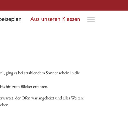
peiseplan
Aus unseren Klassen
“, ging es bei strahlendem Sonnenschein in die
bis hin zum Bäcker erfahren.
rwartet, der Ofen war angeheizt und alles Weitere
acken.