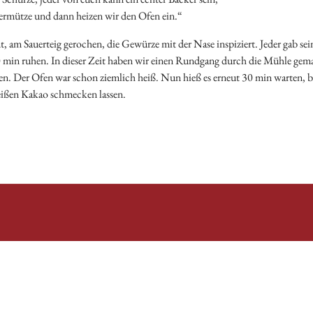
ermütze und dann heizen wir den Ofen ein.“
t, am Sauerteig gerochen, die Gewürze mit der Nase inspiziert. Jeder gab sei
min ruhen. In dieser Zeit haben wir einen Rundgang durch die Mühle gema
. Der Ofen war schon ziemlich heiß. Nun hieß es erneut 30 min warten, bis
eißen Kakao schmecken lassen.