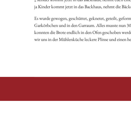
ja Kinder kommt jetzt in das Backhaus, nehmt die Bäck
Es wurde gewogen, geschüttet, geknetet, geteilt, geform
Garkörbchen und in den Garraum. Alles musste nun 30 
konnten die Brote endlich in den Ofen geschoben werden
wir uns in der Mühlenküche leckere Plinse und einen h