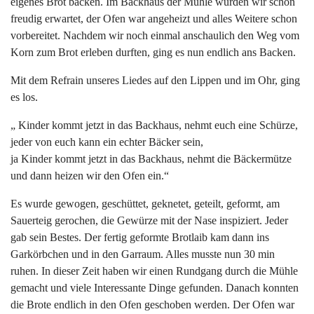
eigenes Brot backen. Im Backhaus der Mühle wurden wir schon
freudig erwartet, der Ofen war angeheizt und alles Weitere schon
vorbereitet. Nachdem wir noch einmal anschaulich den Weg vom
Korn zum Brot erleben durften, ging es nun endlich ans Backen.
Mit dem Refrain unseres Liedes auf den Lippen und im Ohr, ging
es los.
„ Kinder kommt jetzt in das Backhaus, nehmt euch eine Schürze,
jeder von euch kann ein echter Bäcker sein,
ja Kinder kommt jetzt in das Backhaus, nehmt die Bäckermütze
und dann heizen wir den Ofen ein.“
Es wurde gewogen, geschüttet, geknetet, geteilt, geformt, am
Sauerteig gerochen, die Gewürze mit der Nase inspiziert. Jeder
gab sein Bestes. Der fertig geformte Brotlaib kam dann ins
Garkörbchen und in den Garraum. Alles musste nun 30 min
ruhen. In dieser Zeit haben wir einen Rundgang durch die Mühle
gemacht und viele Interessante Dinge gefunden. Danach konnten
die Brote endlich in den Ofen geschoben werden. Der Ofen war