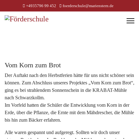
+4935796 99 452
foerderschule@marienstern.de
Vom Korn zum Brot
Der Auftakt nach den Herbstferien hätte für uns nicht schöner sein
können. Zum Abschluss unseres Projektes „Vom Korn zum Brot“,
ging es bei strahlendem Sonnenschein in die KRABAT-Mühle
nach Schwarzkollm.
Im Vorfeld hatten die Schüler die Entwicklung vom Korn in der
Erde, über die Pflanze, die Ernte mit dem Mähdrescher, die Mühle
bis hin zum Bäcker erfahren.
Alle waren gespannt und aufgeregt. Sollten wir doch unser