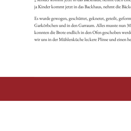
ja Kinder kommt jetzt in das Backhaus, nehmt die Bäck
Es wurde gewogen, geschüttet, geknetet, geteilt, geform
Garkörbchen und in den Garraum. Alles musste nun 30 
konnten die Brote endlich in den Ofen geschoben werden
wir uns in der Mühlenküche leckere Plinse und einen h