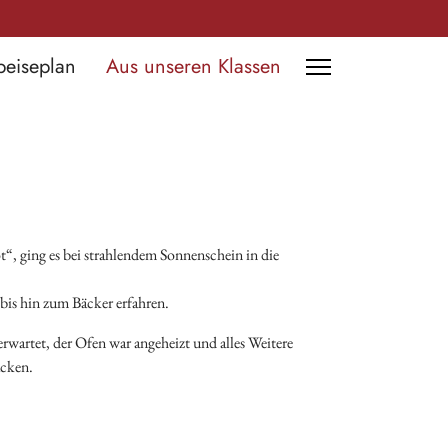
peiseplan
Aus unseren Klassen
“, ging es bei strahlendem Sonnenschein in die
bis hin zum Bäcker erfahren.
rwartet, der Ofen war angeheizt und alles Weitere
acken.