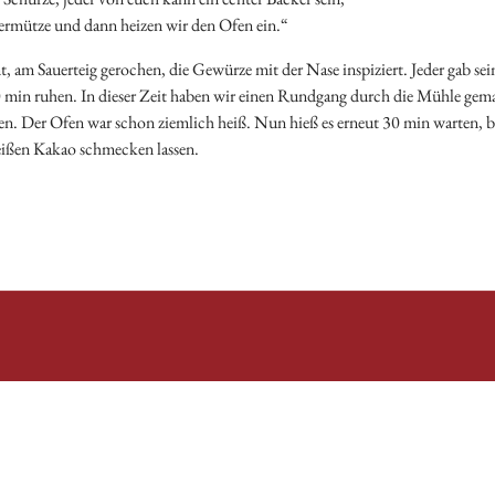
ermütze und dann heizen wir den Ofen ein.“
t, am Sauerteig gerochen, die Gewürze mit der Nase inspiziert. Jeder gab sei
min ruhen. In dieser Zeit haben wir einen Rundgang durch die Mühle gema
. Der Ofen war schon ziemlich heiß. Nun hieß es erneut 30 min warten, bis
eißen Kakao schmecken lassen.