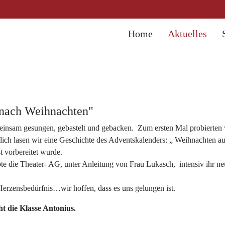
Home
Aktuelles
nach Weihnachten"
nsam gesungen, gebastelt und gebacken. Zum ersten Mal probierten wi
äglich lasen wir eine Geschichte des Adventskalenders: „ Weihnachten 
t vorbereitet wurde.
e die Theater- AG, unter Anleitung von Frau Lukasch, intensiv ihr n
Herzensbedürfnis…wir hoffen, dass es uns gelungen ist.
t die Klasse Antonius.