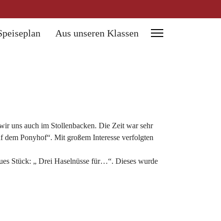
Speiseplan
Aus unseren Klassen
r uns auch im Stollenbacken. Die Zeit war sehr
auf dem Ponyhof“. Mit großem Interesse verfolgten
eues Stück: „ Drei Haselnüsse für…“. Dieses wurde