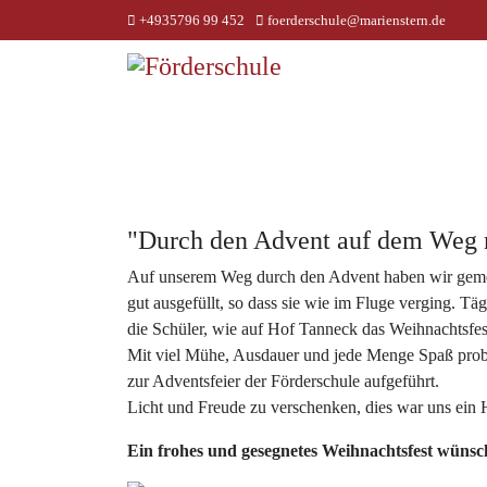
+4935796 99 452
foerderschule@marienstern.de
"Durch den Advent auf dem Weg 
Auf unserem Weg durch den Advent haben wir gemei
gut ausgefüllt, so dass sie wie im Fluge verging. T
die Schüler, wie auf Hof Tanneck das Weihnachtsfes
Mit viel Mühe, Ausdauer und jede Menge Spaß probt
zur Adventsfeier der Förderschule aufgeführt.
Licht und Freude zu verschenken, dies war uns ein 
Ein frohes und gesegnetes Weihnachtsfest wünsch