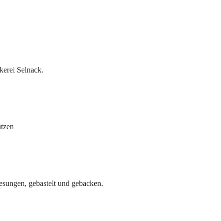
kerei Selnack.
utzen
sungen, gebastelt und gebacken.