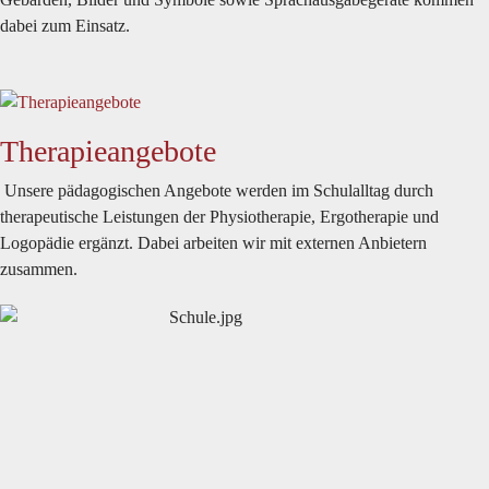
dabei zum Einsatz.
Therapieangebote
Unsere pädagogischen Angebote werden im Schulalltag durch
therapeutische Leistungen der Physiotherapie, Ergotherapie und
Logopädie ergänzt. Dabei arbeiten wir mit externen Anbietern
zusammen.