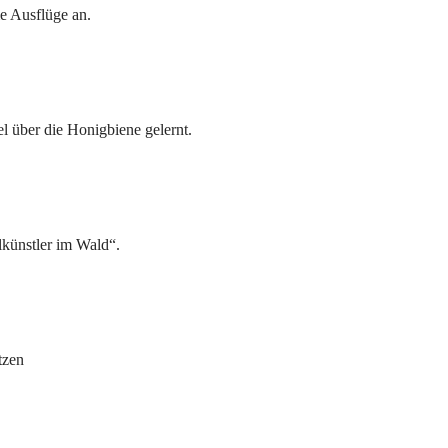
me Ausflüge an.
 über die Honigbiene gelernt.
künstler im Wald“.
tzen