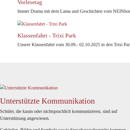
Vorlesetag
Immer Drama mit dem Lama und Geschichten vom NEINhor
Klassenfahrt - Trixi Park
Unsere Klassenfahrt vom 30.09.- 02.10.2025 in den Trixi P
Unterstützte Kommunikation
Schüler, die kaum oder nichtsprachlich kommunizieren,
sind auf
Unterstützung angewiesen.
Gebärden, Bilder und Symbole sowie Sprachausgabegeräte kommen