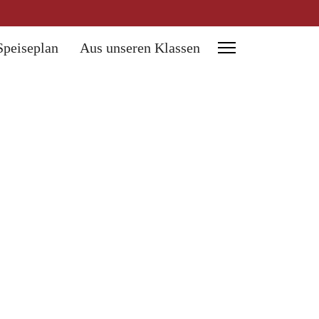
Speiseplan
Aus unseren Klassen
es
es