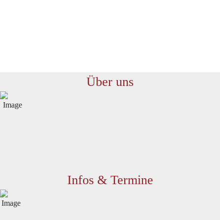
gGmbH
Förderschwerpunk
Über uns
Infos & Termine