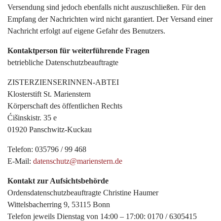
Versendung sind jedoch ebenfalls nicht auszuschließen. Für den
Empfang der Nachrichten wird nicht garantiert. Der Versand einer
Nachricht erfolgt auf eigene Gefahr des Benutzers.
Kontaktperson für weiterführende Fragen
betriebliche Datenschutzbeauftragte
ZISTERZIENSERINNEN-ABTEI
Klosterstift St. Marienstern
Körperschaft des öffentlichen Rechts
Ćišinskistr. 35 e
01920 Panschwitz-Kuckau
Telefon: 035796 / 99 468
E-Mail:
datenschutz@marienstern.de
Kontakt zur Aufsichtsbehörde
Ordensdatenschutzbeauftragte Christine Haumer
Wittelsbacherring 9, 53115 Bonn
Telefon jeweils Dienstag von 14:00 – 17:00: 0170 / 6305415