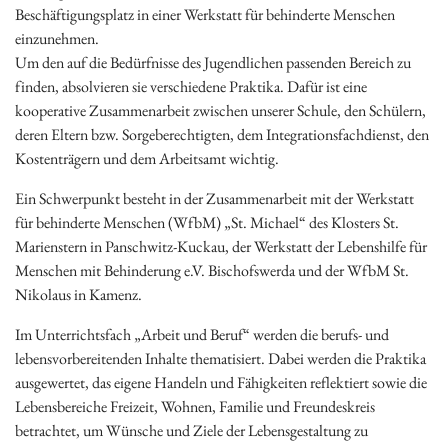
Beschäftigungsplatz in einer Werkstatt für behinderte Menschen
einzunehmen.
Um den auf die Bedürfnisse des Jugendlichen passenden Bereich zu
finden, absolvieren sie verschiedene Praktika. Dafür ist eine
kooperative Zusammenarbeit zwischen unserer Schule, den Schülern,
deren Eltern bzw. Sorgeberechtigten, dem Integrationsfachdienst, den
Kostenträgern und dem Arbeitsamt wichtig.
Ein Schwerpunkt besteht in der Zusammenarbeit mit der Werkstatt
für behinderte Menschen (WfbM) „St. Michael“ des Klosters St.
Marienstern in Panschwitz-Kuckau, der Werkstatt der Lebenshilfe für
Menschen mit Behinderung e.V. Bischofswerda und der WfbM St.
Nikolaus in Kamenz.
Im Unterrichtsfach „Arbeit und Beruf“ werden die berufs- und
lebensvorbereitenden Inhalte thematisiert. Dabei werden die Praktika
ausgewertet, das eigene Handeln und Fähigkeiten reflektiert sowie die
Lebensbereiche Freizeit, Wohnen, Familie und Freundeskreis
betrachtet, um Wünsche und Ziele der Lebensgestaltung zu