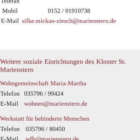
Telefax
Mobil
0152 / 01910738
E-Mail
silke.mickan-ziesch@marienstern.de
Weitere soziale Einrichtungen des Kloster St.
Marienstern
Wohngemeinschaft Maria-Martha
Telefon
035796 / 99424
E-Mail
wohnen@marienstern.de
Werkstatt für behinderte Menschen
Telefon
035796 / 80450
E-Mail
wfb@marienstern.de