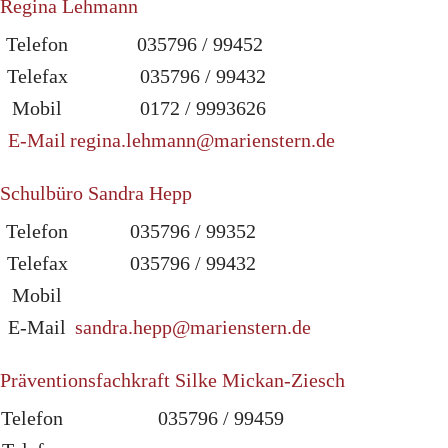
Regina Lehmann
Telefon
035796 / 99452
Telefax
035796 / 99432
Mobil
0172 / 9993626
E-Mail
regina.lehmann@marienstern.de
Schulbüro Sandra Hepp
Telefon
035796 / 99352
Telefax
035796 / 99432
Mobil
E-Mail
sandra.hepp@marienstern.de
Präventionsfachkraft Silke Mickan-Ziesch
Telefon
035796 / 99459