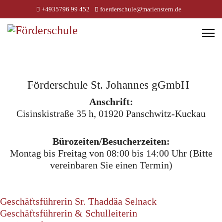
+4935796 99 452
foerderschule@marienstern.de
Förderschule St. Johannes gGmbH
Anschrift:
Cisinskistraße 35 h, 01920 Panschwitz-Kuckau
Bürozeiten/Besucherzeiten:
Montag bis Freitag von 08:00 bis 14:00 Uhr (Bitte
vereinbaren Sie einen Termin)
Geschäftsführerin Sr. Thaddäa Selnack
Geschäftsführerin & Schulleiterin