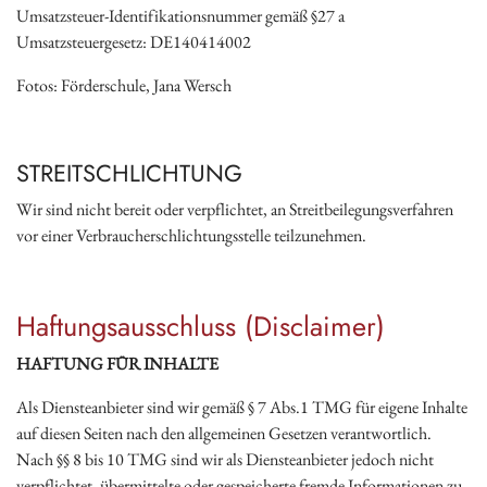
Umsatzsteuer-Identifikationsnummer gemäß §27 a
Umsatzsteuergesetz: DE140414002
Fotos: Förderschule, Jana Wersch
STREITSCHLICHTUNG
Wir sind nicht bereit oder verpflichtet, an Streitbeilegungsverfahren
vor einer Verbraucherschlichtungsstelle teilzunehmen.
Haftungsausschluss (Disclaimer)
HAFTUNG FÜR INHALTE
Als Diensteanbieter sind wir gemäß § 7 Abs.1 TMG für eigene Inhalte
auf diesen Seiten nach den allgemeinen Gesetzen verantwortlich.
Nach §§ 8 bis 10 TMG sind wir als Diensteanbieter jedoch nicht
verpflichtet, übermittelte oder gespeicherte fremde Informationen zu