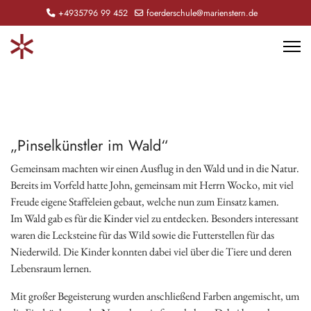
+4935796 99 452
foerderschule@marienstern.de
„Pinselkünstler im Wald“
Gemeinsam machten wir einen Ausflug in den Wald und in die Natur.
Bereits im Vorfeld hatte John, gemeinsam mit Herrn Wocko, mit viel
Freude eigene Staffeleien gebaut, welche nun zum Einsatz kamen.
Im Wald gab es für die Kinder viel zu entdecken. Besonders interessant
waren die Lecksteine für das Wild sowie die Futterstellen für das
Niederwild. Die Kinder konnten dabei viel über die Tiere und deren
Lebensraum lernen.
Mit großer Begeisterung wurden anschließend Farben angemischt, um