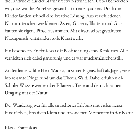
die Eindrücke aus der Natur kreativ festzuhalten. Dabei bemerkten
wir, dass wir die Pinsel vergessen hatten einzupacken. Doch die
Kinder fanden schnell eine kreative Lösung: Aus verschiedenen
Naturmaterialien wie kleinen Ästen, Gräsern, Blättern und Gras
bauten sie eigene Pinsel zusammen. Mit diesen selbst gestalteten
Naturpinseln entstanden tolle Kunstwerke.
Ein besonderes Erlebnis war die Beobachtung eines Rehkitzes. Alle
verhielten sich dabei ganz ruhig und es war mucksmäuschenstill.
Außerdem erzählte Herr Wocko, in seiner Eigenschaft als Jäger, viele
interessante Dinge rund um das Thema Wald. Dabei erfuhren die
Schüler Wissenswertes über Pflanzen, Tiere und den achtsamen
Umgang mit der Natur.
Der Wandertag war für alle ein schönes Erlebnis mit vielen neuen
Eindrücken, kreativen Ideen und besonderen Momenten in der Natur.
Klasse Franziskus