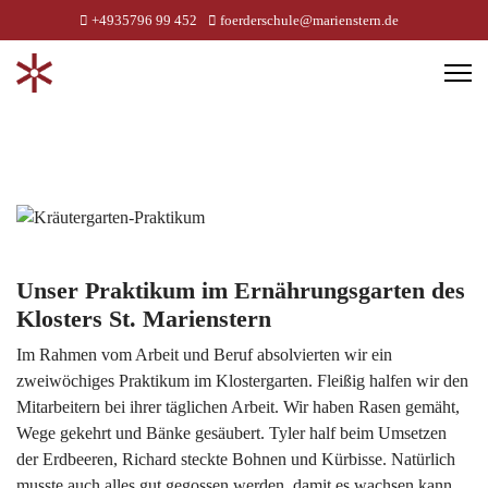
+4935796 99 452
foerderschule@marienstern.de
Unser Praktikum im Ernährungsgarten des
Klosters St. Marienstern
Im Rahmen vom Arbeit und Beruf absolvierten wir ein
zweiwöchiges Praktikum im Klostergarten. Fleißig halfen wir den
Mitarbeitern bei ihrer täglichen Arbeit. Wir haben Rasen gemäht,
Wege gekehrt und Bänke gesäubert. Tyler half beim Umsetzen
der Erdbeeren, Richard steckte Bohnen und Kürbisse. Natürlich
musste auch alles gut gegossen werden, damit es wachsen kann.