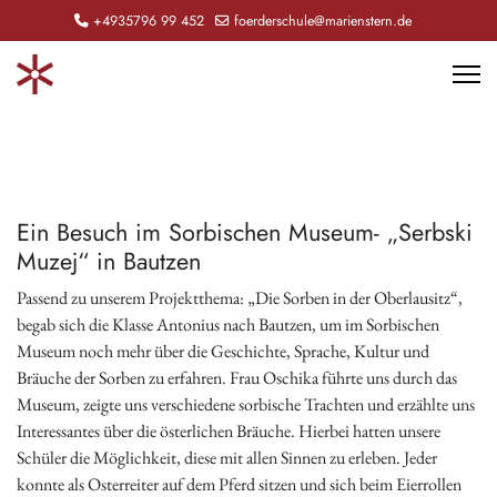
+4935796 99 452
foerderschule@marienstern.de
Ein Besuch im Sorbischen Museum- „Serbski
Muzej“ in Bautzen
Passend zu unserem Projektthema: „Die Sorben in der Oberlausitz“,
begab sich die Klasse Antonius nach Bautzen, um im Sorbischen
Museum noch mehr über die Geschichte, Sprache, Kultur und
Bräuche der Sorben zu erfahren. Frau Oschika führte uns durch das
Museum, zeigte uns verschiedene sorbische Trachten und erzählte uns
Interessantes über die österlichen Bräuche. Hierbei hatten unsere
Schüler die Möglichkeit, diese mit allen Sinnen zu erleben. Jeder
konnte als Osterreiter auf dem Pferd sitzen und sich beim Eierrollen