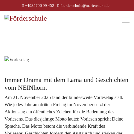
+4935796 99 452
foerderschule@marienstern.de
Immer Drama mit dem Lama und Geschichten
vom NEINhorn.
Am 21. November 2025 fand der bundesweite Vorlesetag statt.
Wie jedes Jahr am dritten Freitag im November setzt der
Aktionstag ein öffentliches Zeichen für die Bedeutung des
Vorlesens. Das diesjährige Motto lautet: Vorlesen spricht Deine
Sprache. Das Motto betont die verbindende Kraft des
Vorlesens. Geschichten fördern den Austausch und stärken das