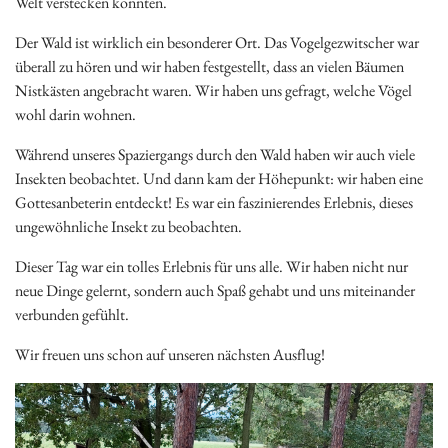
Welt verstecken konnten.
Der Wald ist wirklich ein besonderer Ort. Das Vogelgezwitscher war
überall zu hören und wir haben festgestellt, dass an vielen Bäumen
Nistkästen angebracht waren. Wir haben uns gefragt, welche Vögel
wohl darin wohnen.
Während unseres Spaziergangs durch den Wald haben wir auch viele
Insekten beobachtet. Und dann kam der Höhepunkt: wir haben eine
Gottesanbeterin entdeckt! Es war ein faszinierendes Erlebnis, dieses
ungewöhnliche Insekt zu beobachten.
Dieser Tag war ein tolles Erlebnis für uns alle. Wir haben nicht nur
neue Dinge gelernt, sondern auch Spaß gehabt und uns miteinander
verbunden gefühlt.
Wir freuen uns schon auf unseren nächsten Ausflug!