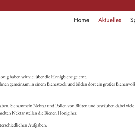
Home
Aktuelles
S
ig haben wir viel über die Honigbiene gelernt.
nen gemeinsam in einem Bienestock und bilden dort ein großes Bienenvolk.
ben. Sie sammeln Nektar und Pollen von Blüten und bestäuben dabei viele P
elten Nektar stellen die Bienen Honig her.
terschiedlichen Aufgaben: