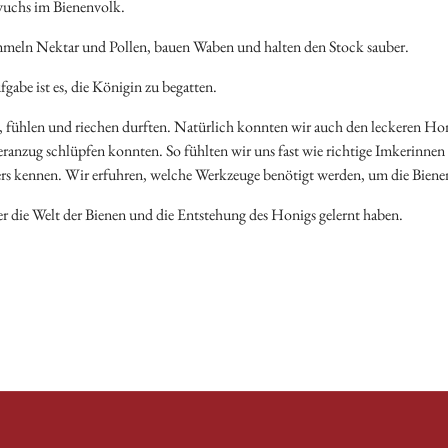
hwuchs im Bienenvolk.
meln Nektar und Pollen, bauen Waben und halten den Stock sauber.
gabe ist es, die Königin zu begatten.
 fühlen und riechen durften. Natürlich konnten wir auch den leckeren Honi
keranzug schlüpfen konnten. So fühlten wir uns fast wie richtige Imkerinne
ers kennen. Wir erfuhren, welche Werkzeuge benötigt werden, um die Biene
über die Welt der Bienen und die Entstehung des Honigs gelernt haben.