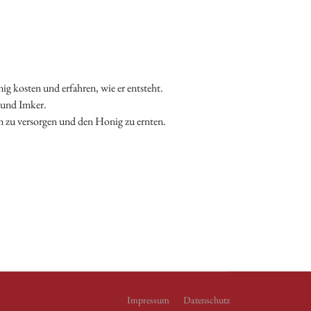
g kosten und erfahren, wie er entsteht.
n und Imker.
n zu versorgen und den Honig zu ernten.
Impressum
Datenschutz