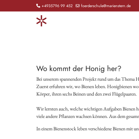
+4935796 99 452
foerderschule@marienstern.de
Wo kommt der Honig her?
Bei unserem spannenden Projekt rund um das Thema Hon
Zuerst erfuhren wir, wo Bienen leben. Honigbienen woh
Körper, ihren sechs Beinen und den zwei Flügelpaaren.
Wir lernten auch, welche wichtigen Aufgaben Bienen ha
viele andere Pflanzen wachsen können. Aus dem gesamm
In einem Bienenstock leben verschiedene Bienen mit un