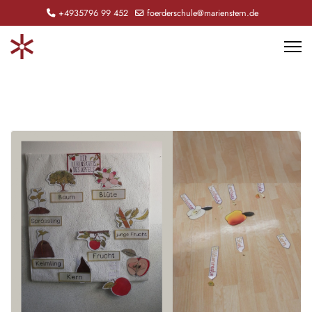
+4935796 99 452
foerderschule@marienstern.de