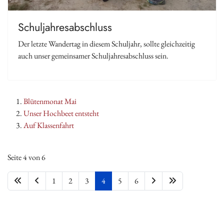
Schuljahresabschluss
Der letzte Wandertag in diesem Schuljahr, sollte gleichzeitig
auch unser gemeinsamer Schuljahresabschluss sein.
Blütenmonat Mai
Unser Hochbeet entsteht
Auf Klassenfahrt
Seite 4 von 6
1
2
3
4
5
6