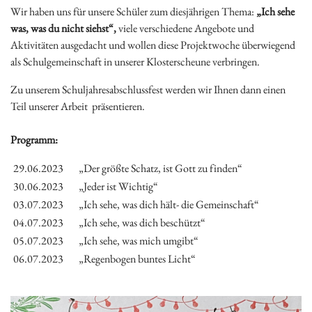
Wir haben uns für unsere Schüler zum diesjährigen Thema:
„Ich sehe
was, was du nicht siehst“,
viele verschiedene Angebote und
Aktivitäten ausgedacht und wollen diese Projektwoche überwiegend
als Schulgemeinschaft in unserer Klosterscheune verbringen.
Zu unserem Schuljahresabschlussfest werden wir Ihnen dann einen
Teil unserer Arbeit
präsentieren.
Programm:
29.06.2023
„Der größte Schatz, ist Gott zu finden“
30.06.2023
„Jeder ist Wichtig“
03.07.2023
„Ich sehe, was dich hält- die Gemeinschaft“
04.07.2023
„Ich sehe, was dich beschützt“
05.07.2023
„Ich sehe, was mich umgibt“
06.07.2023
„Regenbogen buntes Licht“